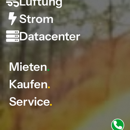
Lüftung
Strom
Datacenter
Mieten
.
Kaufen
.
Service
.