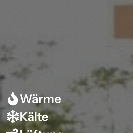
Wärme
Kälte