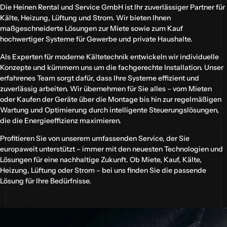
Die Heinen Rental und Service GmbH ist Ihr zuverlässiger Partner für
Kälte, Heizung, Lüftung und Strom. Wir bieten Ihnen
maßgeschneiderte Lösungen zur Miete sowie zum Kauf
hochwertiger Systeme für Gewerbe und private Haushalte.
Als Experten für moderne Kältetechnik entwickeln wir individuelle
Konzepte und kümmern uns um die fachgerechte Installation. Unser
erfahrenes Team sorgt dafür, dass Ihre Systeme effizient und
zuverlässig arbeiten. Wir übernehmen für Sie alles – vom Mieten
oder Kaufen der Geräte über die Montage bis hin zur regelmäßigen
Wartung und Optimierung durch intelligente Steuerungslösungen,
die die Energieeffizienz maximieren.
Profitieren Sie von unserem umfassenden Service, der Sie
europaweit unterstützt – immer mit den neuesten Technologien und
Lösungen für eine nachhaltige Zukunft. Ob Miete, Kauf, Kälte,
Heizung, Lüftung oder Strom – bei uns finden Sie die passende
Lösung für Ihre Bedürfnisse.