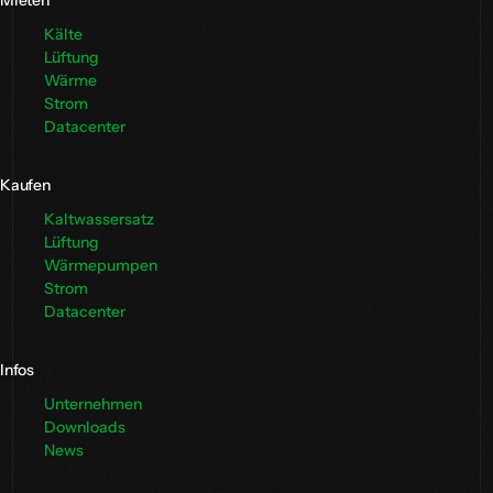
Mieten
Kälte
Lüftung
Wärme
Strom
Datacenter
Kaufen
Kaltwassersatz
Lüftung
Wärmepumpen
Strom
Datacenter
Infos
Unternehmen
Downloads
News