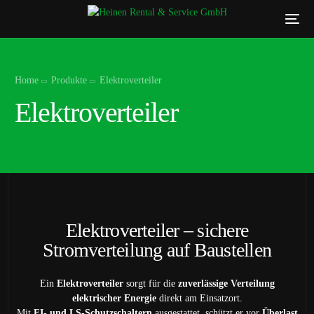
Home
Produkte
Elektroverteiler
Elektroverteiler
Elektroverteiler – sichere
Stromverteilung auf Baustellen
Ein
Elektroverteiler
sorgt für die
zuverlässige Verteilung
elektrischer Energie
direkt am Einsatzort.
Mit
FI- und LS-Schutzschaltern
ausgestattet, schützt er vor
Überlast