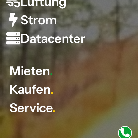
Lüftung
Strom
Datacenter
Mieten
.
Kaufen
.
Service
.