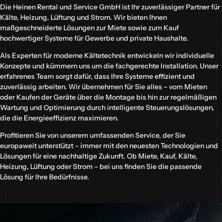
Die Heinen Rental und Service GmbH ist Ihr zuverlässiger Partner für
Kälte, Heizung, Lüftung und Strom. Wir bieten Ihnen
maßgeschneiderte Lösungen zur Miete sowie zum Kauf
hochwertiger Systeme für Gewerbe und private Haushalte.
Als Experten für moderne Kältetechnik entwickeln wir individuelle
Konzepte und kümmern uns um die fachgerechte Installation. Unser
erfahrenes Team sorgt dafür, dass Ihre Systeme effizient und
zuverlässig arbeiten. Wir übernehmen für Sie alles – vom Mieten
oder Kaufen der Geräte über die Montage bis hin zur regelmäßigen
Wartung und Optimierung durch intelligente Steuerungslösungen,
die die Energieeffizienz maximieren.
Profitieren Sie von unserem umfassenden Service, der Sie
europaweit unterstützt – immer mit den neuesten Technologien und
Lösungen für eine nachhaltige Zukunft. Ob Miete, Kauf, Kälte,
Heizung, Lüftung oder Strom – bei uns finden Sie die passende
Lösung für Ihre Bedürfnisse.