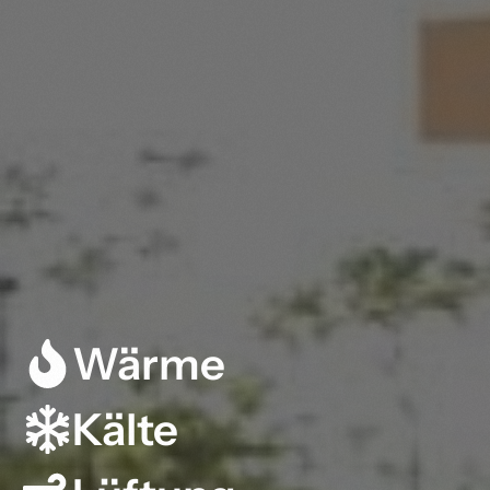
Wärme
Kälte