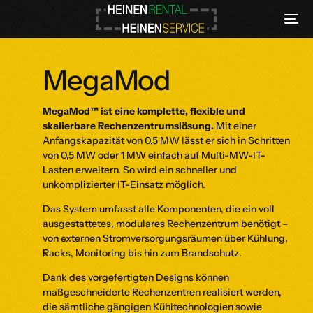
MegaMod
MegaMod™ ist eine komplette, flexible und
skalierbare Rechenzentrumslösung.
Mit einer
Anfangskapazität von 0,5 MW lässt er sich in Schritten
von 0,5 MW oder 1 MW einfach auf Multi-MW-IT-
Lasten erweitern. So wird ein schneller und
unkomplizierter IT-Einsatz möglich.
Das System umfasst alle Komponenten, die ein voll
ausgestattetes, modulares Rechenzentrum benötigt –
von externen Stromversorgungsräumen über Kühlung,
Racks, Monitoring bis hin zum Brandschutz.
Dank des vorgefertigten Designs können
maßgeschneiderte Rechenzentren realisiert werden,
die sämtliche gängigen Kühltechnologien sowie