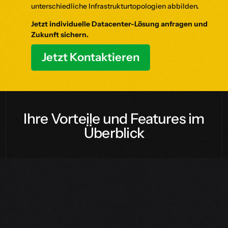
unterschiedliche Infrastrukturtopologien abbilden.
Jetzt individuelle Datacenter-Lösung anfragen und
Zukunft sichern.
Jetzt Kontaktieren
Ihre Vorteile und Features im
Überblick