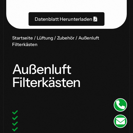
Datenblatt Herunterladen
Startseite
/
Lüftung
/
Zubehör
/ Außenluft
Filterkästen
Außenluft
Filterkästen