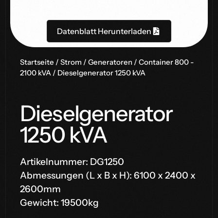
Datenblatt Herunterladen
Startseite
/
Strom
/
Generatoren
/
Container 800 -
2100 kVA
/ Dieselgenerator 1250 kVA
Dieselgenerator
1250 kVA
Artikelnummer: DG1250
Abmessungen (L x B x H): 6100 x 2400 x
2600mm
Gewicht: 19500kg