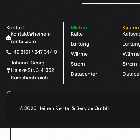
Kontakt
Mieten
Kaufen
kontakt@heinen-
Kälte
Kaltwa
rental.com
Lüftung
Lüftun
+49 2161 / 847 344 0
Wärme
Wärme
Johann-Georg-
Strom
Strom
Halske Str. 3, 41352
Datacenter
Datace
Korschenbroich
© 2026 Heinen Rental & Service GmbH