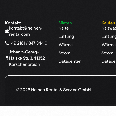
Kontakt
Mieten
Kaufen
kontakt@heinen-
Kälte
Kaltwa
rental.com
Lüftung
Lüftun
+49 2161 / 847 344 0
Wärme
Wärme
Johann-Georg-
Strom
Strom
Halske Str. 3, 41352
Datacenter
Datace
Korschenbroich
© 2026 Heinen Rental & Service GmbH