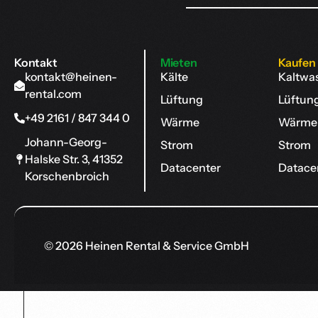
Kontakt
Mieten
Kaufen
kontakt@heinen-
Kälte
Kaltwa
rental.com
Lüftung
Lüftun
+49 2161 / 847 344 0
Wärme
Wärme
Johann-Georg-
Strom
Strom
Halske Str. 3, 41352
Datacenter
Datace
Korschenbroich
© 2026 Heinen Rental & Service GmbH