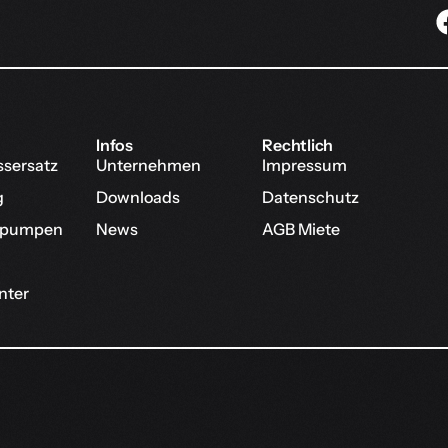
Infos
Rechtlich
ssersatz
Unternehmen
Impressum
g
Downloads
Datenschutz
pumpen
News
AGB Miete
nter