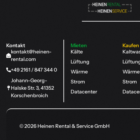
Kontakt
Mieten
Kaufen
kontakt@heinen-
Kälte
Kaltwa
rental.com
Lüftung
Lüftun
+49 2161 / 847 344 0
Wärme
Wärme
Johann-Georg-
Strom
Strom
Halske Str. 3, 41352
Datacenter
Datace
Korschenbroich
© 2026 Heinen Rental & Service GmbH