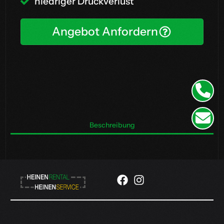
niedriger Druckverlust
Angebot Anfordern
Beschreibung