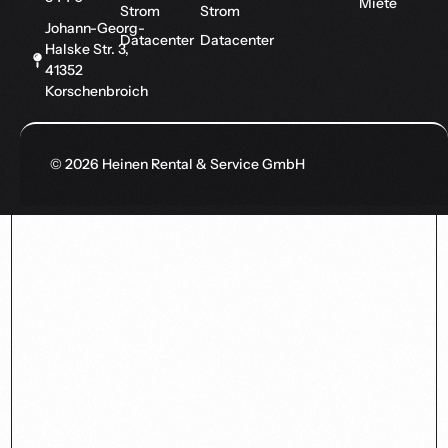
Miete
Strom
Strom
Johann-Georg-
Datacenter
Datacenter
Halske Str. 3,
41352
Korschenbroich
© 2026 Heinen Rental & Service GmbH