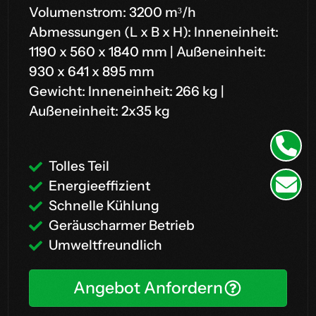
Volumenstrom: 3200 m³/h
Abmessungen (L x B x H): Inneneinheit:
1190 x 560 x 1840 mm | Außeneinheit:
930 x 641 x 895 mm
Gewicht: Inneneinheit: 266 kg |
Außeneinheit: 2x35 kg
Tolles Teil
Energieeffizient
Schnelle Kühlung
Geräuscharmer Betrieb
Umweltfreundlich
Angebot Anfordern