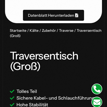
Datenblatt Herunterladen
Startseite
/
Kälte
/
Zubehör
/
Traverse
/ Traversentisch
(Groß)
Traversentisch
(Groß)
Tolles Teil
Sichere Kabel- und Schlauchführung
Hohe Stabilität