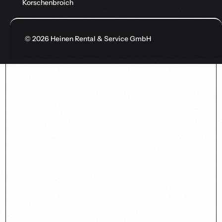
Korschenbroich
© 2026 Heinen Rental & Service GmbH