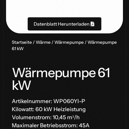
Datenblatt Herunterladen
Startseite
/
Wärme
/
Wärmepumpe
/ Wärmepumpe
61 kW
Wärmepumpe 61
kW
Artikelnummer: WP060YI-P
Kilowatt: 60 kW Heizleistung
Volumenstrom: 10,45 m³/h
Maximaler Betriebsstrom: 45A