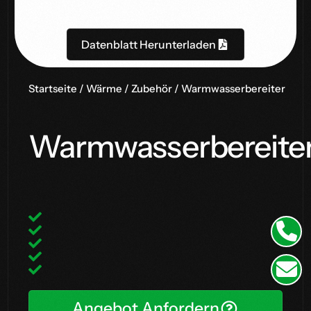
Datenblatt Herunterladen
Startseite
/
Wärme
/
Zubehör
/ Warmwasserbereiter
Warmwasserbereite
Angebot Anfordern