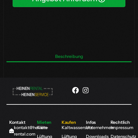
Beschreibung
Kontakt
Mieten
Kaufen
Infos
Rechtlich
kontakt@heinen-
Kälte
Kaltwassersatz
Unternehmen
Impressum
rental.com
Lüftung
Lüftung
Downloads
Datenschutz