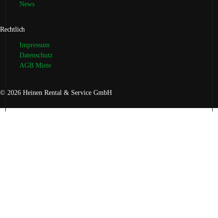
News
Rechtlich
Impressum
Datenschutz
AGB Miete
© 2026 Heinen Rental & Service GmbH