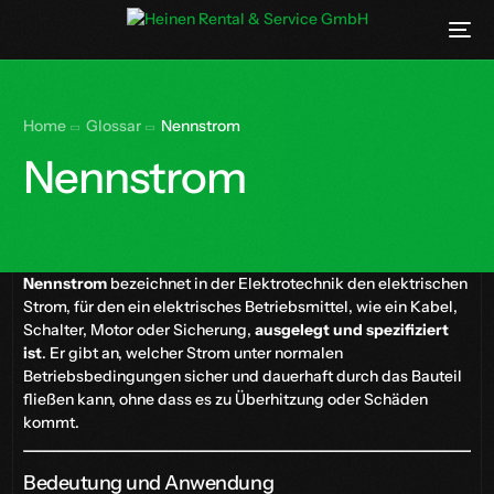
Home
Glossar
Nennstrom
Nennstrom
Nennstrom
bezeichnet in der Elektrotechnik den elektrischen
Strom, für den ein elektrisches Betriebsmittel, wie ein Kabel,
Schalter, Motor oder Sicherung,
ausgelegt und spezifiziert
ist
. Er gibt an, welcher Strom unter normalen
Betriebsbedingungen sicher und dauerhaft durch das Bauteil
fließen kann, ohne dass es zu Überhitzung oder Schäden
kommt.
Bedeutung und Anwendung