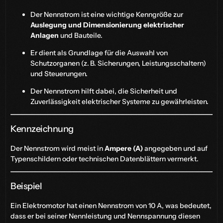
Der Nennstrom ist eine wichtige Kenngröße zur
Auslegung und Dimensionierung elektrischer
Anlagen
und Bauteile.
Er dient als Grundlage für die Auswahl von
Schutzorganen (z. B. Sicherungen, Leistungsschaltern)
und Steuerungen.
Der Nennstrom hilft dabei, die Sicherheit und
Zuverlässigkeit elektrischer Systeme zu gewährleisten.
Kennzeichnung
Der Nennstrom wird meist in
Ampere (A)
angegeben und auf
Typenschildern oder technischen Datenblättern vermerkt.
Beispiel
Ein Elektromotor hat einen Nennstrom von 10 A, was bedeutet,
dass er bei seiner Nennleistung und Nennspannung diesen