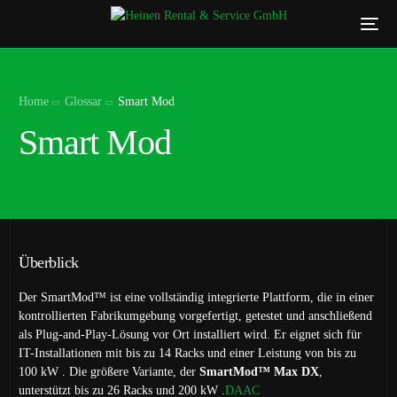
Home
Glossar
Smart Mod
Smart Mod
Überblick
Der SmartMod™ ist eine vollständig integrierte Plattform, die in einer
kontrollierten Fabrikumgebung vorgefertigt, getestet und anschließend
als Plug-and-Play-Lösung vor Ort installiert wird.
Er eignet sich für
IT-Installationen mit bis zu 14 Racks und einer Leistung von bis zu
100 kW
.
Die größere Variante, der
SmartMod™ Max DX
,
unterstützt bis zu 26 Racks und 200 kW
.
DAAC