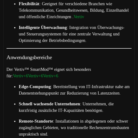
Flexibilität
:
Geeignet für verschiedene Branchen wie
Telekommunikation, Gesundheitswesen, Bildung, Einzelhandel
und öffentliche Einrichtungen
.
Vertiv
Intelligente Überwachung
:
Integration von Überwachungs-
und Steuerungssystemen für eine zentrale Verwaltung und
Optimierung der Betriebsbedingungen.
Anwendungsbereiche
Der Vertiv™ SmartMod™ eignet sich besonders
für:
Vertiv
+6
Vertiv
+6
Vertiv
+6
Edge-Computing
:
Bereitstellung von IT-Infrastruktur nahe am
Datenentstehungspunkt zur Reduzierung von Latenzzeiten.
Schnell wachsende Unternehmen
:
Unternehmen, die
kurzfristig zusätzliche IT-Kapazitäten benötigen.
Remote-Standorte
:
Installationen in abgelegenen oder schwer
zugänglichen Gebieten, wo traditionelle Rechenzentrumsbauten
unpraktisch sind.