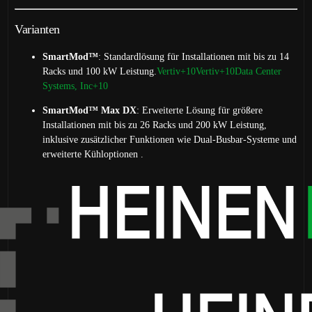
Varianten
SmartMod™
:
Standardlösung für Installationen mit bis zu 14
Racks und 100 kW Leistung.
Vertiv
+10
Vertiv
+10
Data Center
Systems, Inc
+10
SmartMod™ Max DX
:
Erweiterte Lösung für größere
Installationen mit bis zu 26 Racks und 200 kW Leistung,
inklusive zusätzlicher Funktionen wie Dual-Busbar-Systeme und
erweiterte Kühloptionen
.